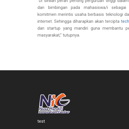
“Di sinilah peran penting perguruan tinggi dal
dan bimbingan pada mahasiswa/i sebagai
komitmen merintis usaha berbasis teknologi d
internet. Sehingga diharapkan akan tercipta
tec
dan startup yang mandiri guna membantu p
masyarakat,” tutupnya.
test