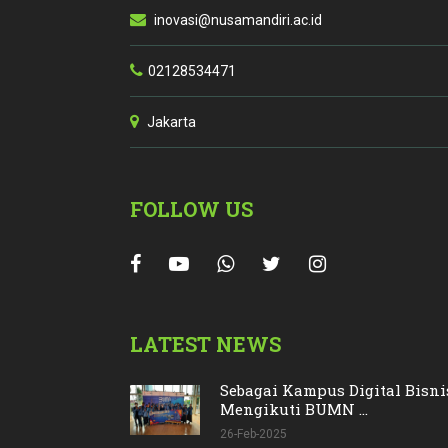
inovasi@nusamandiri.ac.id
02128534471
Jakarta
FOLLOW US
LATEST NEWS
Sebagai Kampus Digital Bisn
Mengikuti BUMN ...
26-Feb-2025