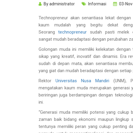
By
administrator
Informasi
03-Nov
Technopreneur akan senantiasa lekat dengan
kaum mudalah yang begitu dekat dengan
Seorang
technopreneur
sudah pasti melek d
sangat mudah beradaptasi dengan perubahan za
Golongan muda ini memiliki kelekatan dengan te
sikap yang kreatif, inovatif dan dinamis. Era re
sudah di depan mata, akan senantiasa memb
yang giat dan mudah beradaptasi dengan setiap
Rektor
Universitas Nusa Mandiri
(UNM), P
mengatakan kaum muda merupakan generasi y
beriringan juga berdampingan dengan teknologi d
ini.
“Generasi muda memiliki potensi yang cukup 
zaman baik bidang ekonomi maupun lingkup so
tentunya memiliki peran yang cukup penting 