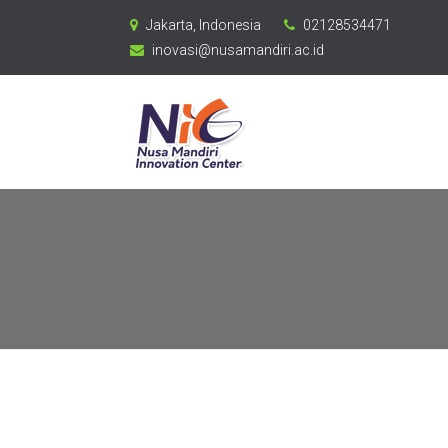
Jakarta, Indonesia
02128534471
inovasi@nusamandiri.ac.id