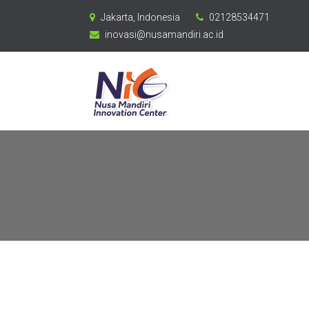
Jakarta, Indonesia
02128534471
inovasi@nusamandiri.ac.id