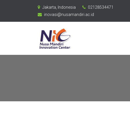
Jakarta, Indonesia
02128534471
inovasi@nusamandiri.ac.id