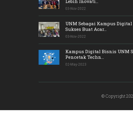
Lebih Inovati...
03-Nov-2022
UNM Sebagai Kampus Digital 
Sukses Buat Acar...
03-Nov-2022
Kampus Digital Bisnis UNM S
Pencetak Techn...
02-May-2023
© Copyright 2022