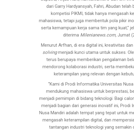
dari Garry Hardyansyah, Fahri, Abudan telah 
kompetisi PIKMI, tidak hanya mengasah ke
mahasiswa, tetapi juga membentuk pola pikir inov
serta kemampuan kerja sama tim yang kuat,” jel
diterima
Milenianews.com,
Jumat (2
Menurut Arfhan, di era digital ini, kreativitas
solving
menjadi kunci utama untuk sukses. Oleh
terus berupaya memberikan pengalaman belaj
mendorong kolaborasi industri, serta membek
keterampilan yang relevan dengan kebutu
“Kami di Prodi Informatika Universitas Nusa
mendukung mahasiswa untuk berprestasi, ber
menjadi pemimpin di bidang teknologi. Bagi cal
menjadi bagian dari generasi inovatif ini, Prodi 
Nusa Mandiri adalah tempat yang tepat untuk 
mengasah keterampilan digital, dan mempersi
tantangan industri teknologi yang semakin d