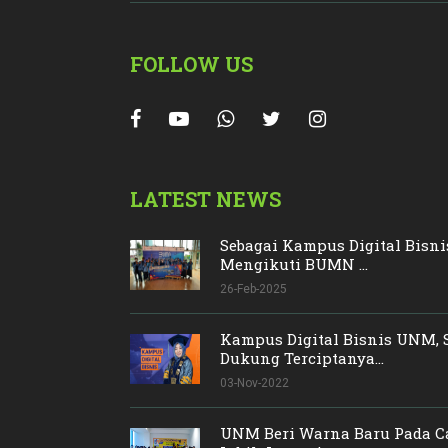
FOLLOW US
LATEST NEWS
Sebagai Kampus Digital Bisn
Mengikuti BUMN ...
26-Feb-2025
Kampus Digital Bisnis UNM, 
Dukung Terciptanya...
03-Nov-2022
UNM Beri Warna Baru Pada C