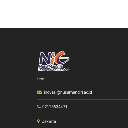
test
inovasi@nusamandiri.ac.id
02128534471
Jakarta