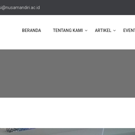
i@nusamandiri.ac.id
BERANDA
TENTANG KAMI
ARTIKEL
EVEN