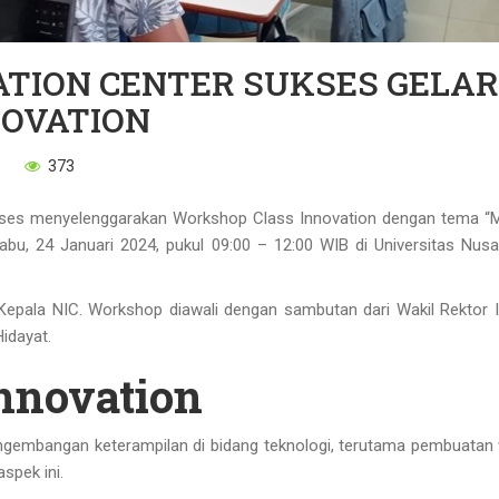
ATION CENTER SUKSES GELAR
NOVATION
373
ukses menyelenggarakan Workshop Class Innovation dengan tema 
bu, 24 Januari 2024, pukul 09:00 – 12:00 WIB di Universitas Nusa
 Kepala NIC. Workshop diawali dengan sambutan dari Wakil Rektor I
idayat.
nnovation
engembangan keterampilan di bidang teknologi, terutama pembuatan 
spek ini.