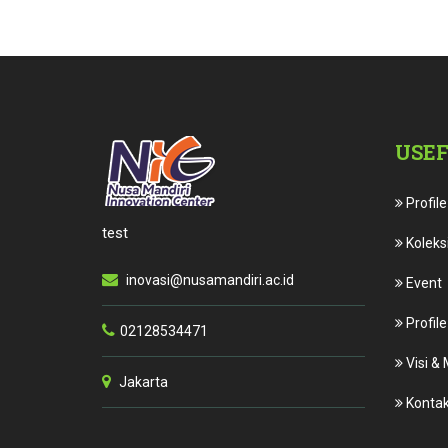
USEF
Profile
test
Koleksi
inovasi@nusamandiri.ac.id
Event
Profile
02128534471
Visi & 
Jakarta
Kontak