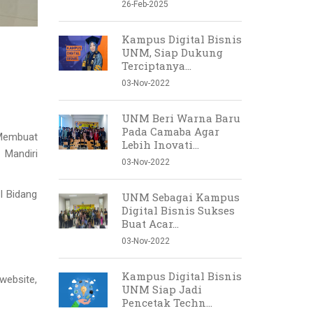
26-Feb-2025
Kampus Digital Bisnis
UNM, Siap Dukung
Terciptanya...
03-Nov-2022
UNM Beri Warna Baru
Pada Camaba Agar
“Membuat
Lebih Inovati...
 Mandiri
03-Nov-2022
I Bidang
UNM Sebagai Kampus
Digital Bisnis Sukses
Buat Acar...
03-Nov-2022
Kampus Digital Bisnis
website,
UNM Siap Jadi
Pencetak Techn...