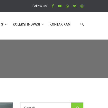
Follow Us:
TS
KOLEKSI INOVASI
KONTAK KAMI