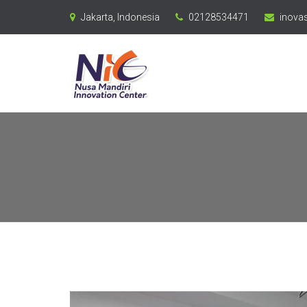
Jakarta, Indonesia
02128534471
inovas