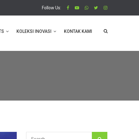
Follow Us:
TS
KOLEKSI INOVASI
KONTAK KAMI