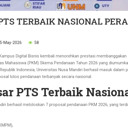
PTS TERBAIK NASIONAL PERA
5-May-2026
58
 Kampus Digital Bisnis kembali menorehkan prestasi membanggakan 
tivitas Mahasiswa (PKM) Skema Pendanaan Tahun 2026 yang diumumka
 Republik Indonesia, Universitas Nusa Mandiri berhasil masuk dalam p
osal lolos pendanaan terbanyak secara nasional.
r PTS Terbaik Nasion
diri berhasil meloloskan 7 proposal pendanaan PKM 2026, yang terdiri
PKMPM),