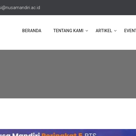
i@nusamandiri.ac.id
BERANDA
TENTANG KAMI
ARTIKEL
EVEN