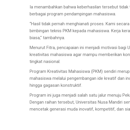
Ia menambahkan bahwa keberhasilan tersebut tidak t
berbagai program pendampingan mahasiswa.
“Hasil tidak pernah menghianati proses. Kami secara 
bimbingan teknis PKM kepada mahasiswa. Kerja ker
biasa,” tambahnya.
Menurut Fitra, pencapaian ini menjadi motivasi bagi 
kreativitas mahasiswa agar mampu memberikan kont
tingkat nasional.
Program Kreativitas Mahasiswa (PKM) sendiri merupa
mahasiswa melalui pengembangan ide kreatif dan inov
hingga gagasan konstruktif.
Program ini juga menjadi salah satu jalur menuju P
Dengan raihan tersebut, Universitas Nusa Mandiri s
mencetak generasi muda inovatif, kompetitif, dan siap