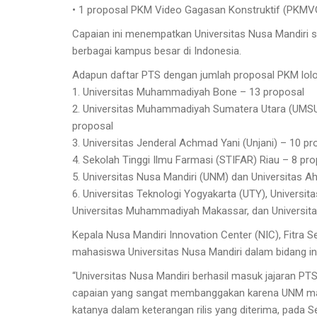
• 1 proposal PKM Video Gagasan Konstruktif (PKMV
Capaian ini menempatkan Universitas Nusa Mandiri 
berbagai kampus besar di Indonesia.
Adapun daftar PTS dengan jumlah proposal PKM lolo
1. Universitas Muhammadiyah Bone – 13 proposal
2. Universitas Muhammadiyah Sumatera Utara (UMS
proposal
3. Universitas Jenderal Achmad Yani (Unjani) – 10 pr
4. Sekolah Tinggi Ilmu Farmasi (STIFAR) Riau – 8 pr
5. Universitas Nusa Mandiri (UNM) dan Universitas
6. Universitas Teknologi Yogyakarta (UTY), Univer
Universitas Muhammadiyah Makassar, dan Universi
Kepala Nusa Mandiri Innovation Center (NIC), Fitra S
mahasiswa Universitas Nusa Mandiri dalam bidang ino
“Universitas Nusa Mandiri berhasil masuk jajaran P
capaian yang sangat membanggakan karena UNM mam
katanya dalam keterangan rilis yang diterima, pada Se