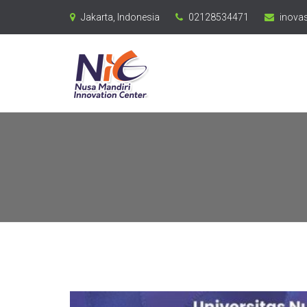
Jakarta, Indonesia
02128534471
inovas