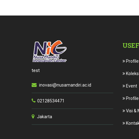
USEF
Profile
test
Koleksi
inovasi@nusamandiri.ac.id
Event
Profile
02128534471
Visi & 
Jakarta
Kontak