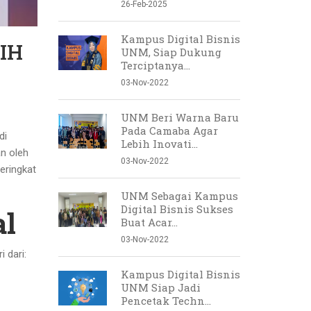
26-Feb-2025
Kampus Digital Bisnis
IH
UNM, Siap Dukung
Terciptanya...
03-Nov-2022
UNM Beri Warna Baru
Pada Camaba Agar
di
Lebih Inovati...
n oleh
03-Nov-2022
eringkat
UNM Sebagai Kampus
Digital Bisnis Sukses
al
Buat Acar...
03-Nov-2022
 dari:
Kampus Digital Bisnis
UNM Siap Jadi
Pencetak Techn...