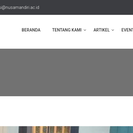
i@nusamandiri.ac.id
BERANDA
TENTANG KAMI
ARTIKEL
EVEN