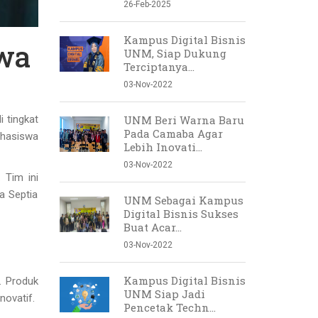
26-Feb-2025
Kampus Digital Bisnis
swa
UNM, Siap Dukung
Terciptanya...
03-Nov-2022
UNM Beri Warna Baru
 tingkat
Pada Camaba Agar
ahasiswa
Lebih Inovati...
03-Nov-2022
 Tim ini
a Septia
UNM Sebagai Kampus
Digital Bisnis Sukses
Buat Acar...
03-Nov-2022
Kampus Digital Bisnis
. Produk
UNM Siap Jadi
novatif.
Pencetak Techn...