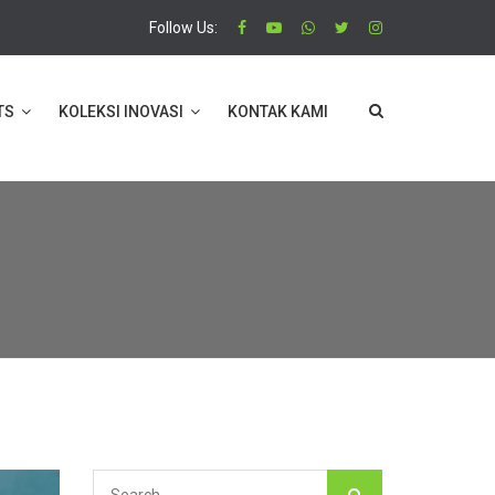
Follow Us:
TS
KOLEKSI INOVASI
KONTAK KAMI