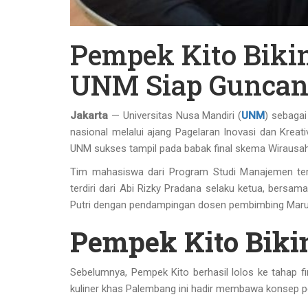
Pempek Kito Biki
UNM Siap Guncan
Jakarta
— Universitas Nusa Mandiri (
UNM
) sebagai
nasional melalui ajang Pagelaran Inovasi dan Kreat
UNM sukses tampil pada babak final skema Wirausaha
Tim mahasiswa dari Program Studi Manajemen ter
terdiri dari Abi Rizky Pradana selaku ketua, bersa
Putri dengan pendampingan dosen pembimbing Maru
Pempek Kito Bikin
Sebelumnya, Pempek Kito berhasil lolos ke tahap fin
kuliner khas Palembang ini hadir membawa konsep pe