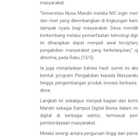
masyarakat.
“Universitas Nusa Mandiri melalui NIC ingin me
dan riset yang dikembangkan di lingkungan k
dampak nyata bagi masyarakat. Desa memilik
berkembang melalui pemanfaatan teknologi digit
ini diharapkan dapat menjadi awal tercipta
pengabdian masyarakat yang berkelanjutan,” uj
diterima, pada Rabu (13/5).
Ia juga menjelaskan bahwa hasil survei ini aka
bentuk program Pengabdian kepada Masyarakat
hingga pengembangan produk inovasi berbasis
desa.
Langkah ini sekaligus menjadi bagian dari kom
Mandiri sebagai Kampus Digital Bisnis dalam 
digital di berbagai sektor, termasuk pe
pemberdayaan masyarakat.
Melalui sinergi antara perguruan tinggi dan peme