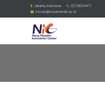
Jakarta, Indonesia
02128534471
inovasi@nusamandiri.ac.id