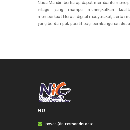
Nusa Mandiri berharap dapat membantu mencip
village yang mampu meningkatkan kualita
memperkuat literasi digital masyarakat, serta 
yang berdampak positif bagi pembangunan desa
test
inovasi@nusamandiri.ac.id