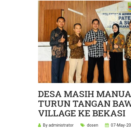
DESA MASIH MANU
TURUN TANGAN BA
VILLAGE KE BEKASI
By
administrator
dosen
07-May-20