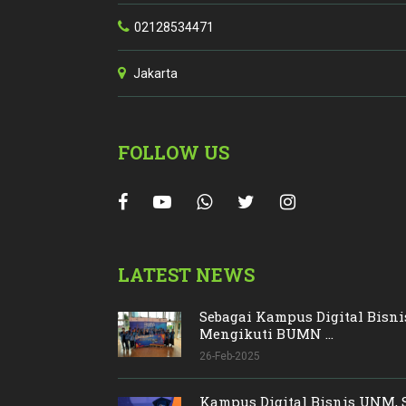
02128534471
Jakarta
FOLLOW US
LATEST NEWS
Sebagai Kampus Digital Bisn
Mengikuti BUMN ...
26-Feb-2025
Kampus Digital Bisnis UNM, 