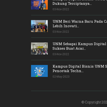
Dukung Terciptanya...
03-Nov-2022
UNM Beri Warna Baru Pada C
Lebih Inovati...
03-Nov-2022
UNM Sebagai Kampus Digital 
Sukses Buat Acar...
03-Nov-2022
Kampus Digital Bisnis UNM S
Pencetak Techn...
02-May-2023
© Copyright 2022