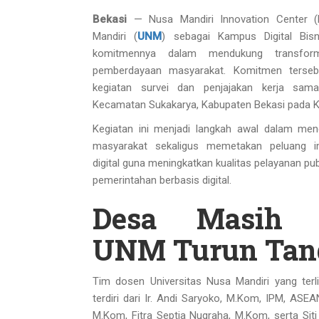
Bekasi
— Nusa Mandiri Innovation Center (N
Mandiri (
UNM
) sebagai Kampus Digital Bis
komitmennya dalam mendukung transforma
pemberdayaan masyarakat. Komitmen tersebu
kegiatan survei dan penjajakan kerja sam
Kecamatan Sukakarya, Kabupaten Bekasi pada K
Kegiatan ini menjadi langkah awal dalam meng
masyarakat sekaligus memetakan peluang im
digital guna meningkatkan kualitas pelayanan pub
pemerintahan berbasis digital.
Desa Masih 
UNM Turun Tan
Tim dosen Universitas Nusa Mandiri yang terli
terdiri dari Ir. Andi Saryoko, M.Kom, IPM, ASEAN
M.Kom, Fitra Septia Nugraha, M.Kom, serta Siti